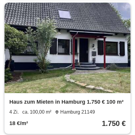
Haus zum Mieten in Hamburg 1.750 € 100 m²
4 Zi.
ca. 100,00 m²
Hamburg 21149
1.750 €
18 €/m²