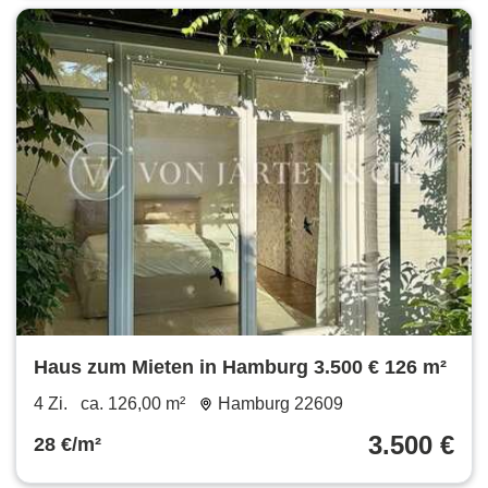
Haus zum Mieten in Hamburg 3.500 € 126 m²
4 Zi.
ca. 126,00 m²
Hamburg 22609
3.500 €
28 €/m²