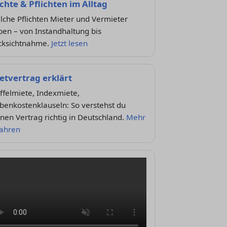
chte & Pflichten im Alltag
che Pflichten Mieter und Vermieter
en – von Instandhaltung bis
cksichtnahme.
Jetzt lesen
etvertrag erklärt
ffelmiete, Indexmiete,
benkostenklauseln: So verstehst du
nen Vertrag richtig in Deutschland.
Mehr
fahren