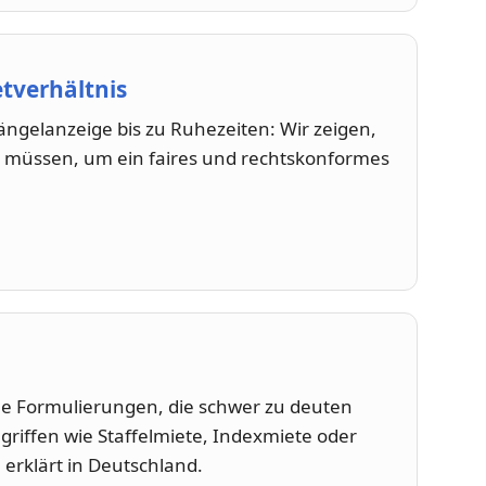
etverhältnis
ngelanzeige bis zu Ruhezeiten: Wir zeigen,
 müssen, um ein faires und rechtskonformes
che Formulierungen, die schwer zu deuten
egriffen wie Staffelmiete, Indexmiete oder
 erklärt in Deutschland.