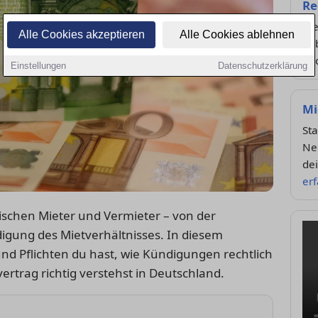
Re
Wel
Alle Cookies akzeptieren
Alle Cookies ablehnen
hab
Rü
Einstellungen
Datenschutzerklärung
Mi
Sta
Ne
dei
er
wischen Mieter und Vermieter – von der
igung des Mietverhältnisses. In diesem
nd Pflichten du hast, wie Kündigungen rechtlich
ertrag richtig verstehst in Deutschland.