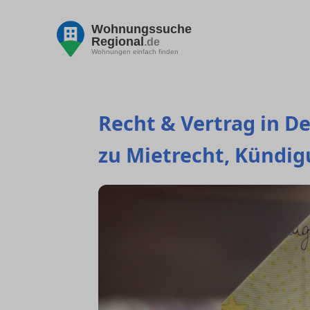
Wohnungssuche
Regional
.de
Wohnungen einfach finden
Recht & Vertrag in De
zu Mietrecht, Kündig