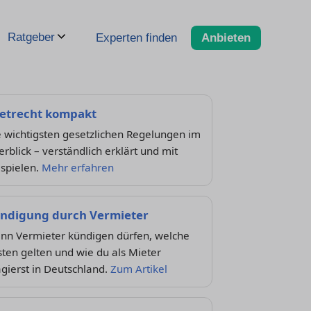
Ratgeber
Experten finden
Anbieten
etrecht kompakt
 wichtigsten gesetzlichen Regelungen im
rblick – verständlich erklärt und mit
ispielen.
Mehr erfahren
ndigung durch Vermieter
nn Vermieter kündigen dürfen, welche
sten gelten und wie du als Mieter
gierst in Deutschland.
Zum Artikel