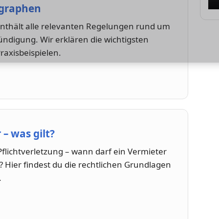
agraphen
enthält alle relevanten Regelungen rund um
ndigung. Wir erklären die wichtigsten
raxisbeispielen.
– was gilt?
flichtverletzung – wann darf ein Vermieter
 Hier findest du die rechtlichen Grundlagen
.