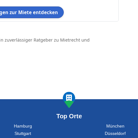
en zur Miete entdecken
in zuverlässiger Ratgeber zu Mietrecht und
Top Orte
Hamburg
München
Stuttgart
Düsseldorf