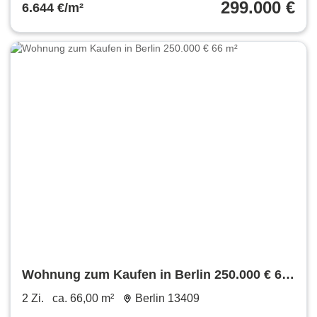
299.000 €
6.644 €/m²
Wohnung zum Kaufen in Berlin 250.000 € 66
m²
2 Zi.
ca. 66,00 m²
Berlin 13409