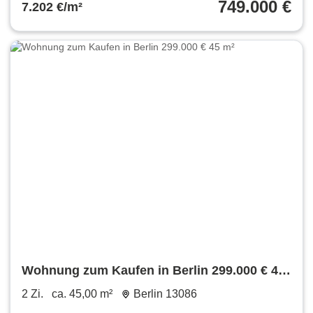
749.000 €
7.202 €/m²
Wohnung zum Kaufen in Berlin 299.000 € 45
m²
2 Zi.
ca. 45,00 m²
Berlin 13086