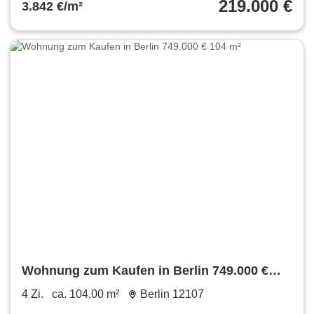
219.000 €
3.842 €/m²
Wohnung zum Kaufen in Berlin 749.000 €
104 m²
4 Zi.
ca. 104,00 m²
Berlin 12107