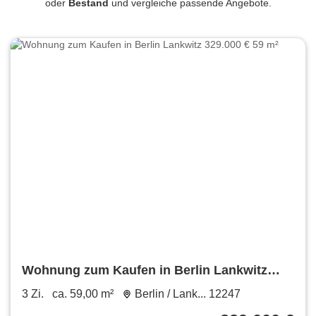
oder
Bestand
und vergleiche passende Angebote.
Wohnung zum Kaufen in Berlin Lankwitz
329.000 € 59 m²
3 Zi.
ca. 59,00 m²
Berlin / Lank... 12247