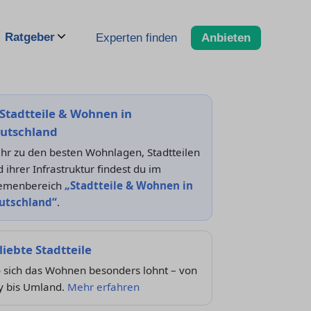
Ratgeber
Experten finden
Anbieten
Stadtteile & Wohnen in
utschland
hr zu den besten Wohnlagen, Stadtteilen
 ihrer Infrastruktur findest du im
emenbereich
„Stadtteile & Wohnen in
utschland“
.
liebte Stadtteile
 sich das Wohnen besonders lohnt – von
y bis Umland.
Mehr erfahren