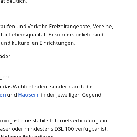
tät deutlich.
nkaufen und Verkehr. Freizeitangebote, Vereine,
für Lebensqualität. Besonders beliebt sind
und kulturellen Einrichtungen.
bäder
ngen
ur das Wohlbefinden, sondern auch die
en
und
Häusern
in der jeweiligen Gegend.
ming ist eine stabile Internetverbindung ein
faser oder mindestens DSL 100 verfügbar ist.
etzqualität variieren.