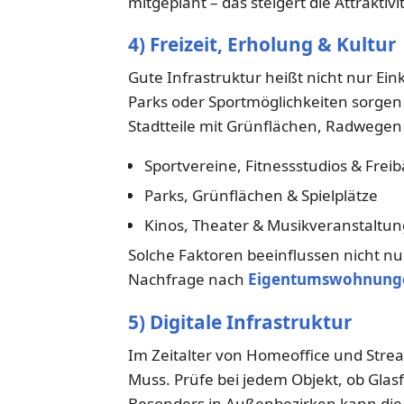
mitgeplant – das steigert die Attraktivi
4) Freizeit, Erholung & Kultur
Gute Infrastruktur heißt nicht nur Ei
Parks oder Sportmöglichkeiten sorgen 
Stadtteile mit Grünflächen, Radwegen 
Sportvereine, Fitnessstudios & Frei
Parks, Grünflächen & Spielplätze
Kinos, Theater & Musikveranstaltu
Solche Faktoren beeinflussen nicht n
Nachfrage nach
Eigentumswohnung
5) Digitale Infrastruktur
Im Zeitalter von Homeoffice und Strea
Muss. Prüfe bei jedem Objekt, ob Glas
Besonders in Außenbezirken kann die N