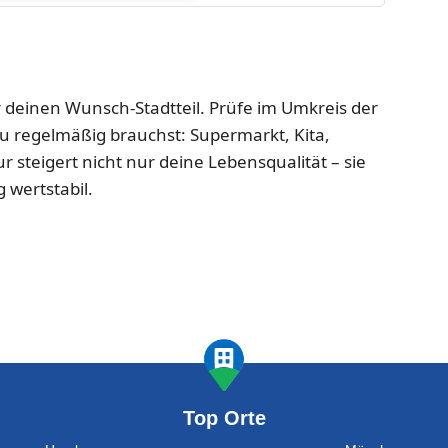
ür deinen Wunsch-Stadtteil. Prüfe im Umkreis der
du regelmäßig brauchst: Supermarkt, Kita,
ur steigert nicht nur deine Lebensqualität – sie
 wertstabil.
Top Orte