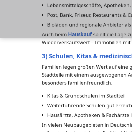
Lebensmittelgeschäfte, Apotheken
Post, Bank, Friseur, Restaurants & C
Bioläden und regionale Anbieter als
Auch beim
Hauskauf
spielt die Lage 
Wiederverkaufswert – Immobilien mit ze
3) Schulen, Kitas & medizini
Familien legen großen Wert auf eine g
Stadtteile mit einem ausgewogenen An
besonders familienfreundlich.
Kitas & Grundschulen im Stadtteil
Weiterführende Schulen gut erreic
Hausärzte, Apotheken & Fachärzte 
In vielen Neubaugebieten in Deutschla