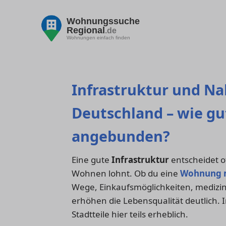
Wohnungssuche
Regional
.de
Wohnungen einfach finden
Infrastruktur und N
Deutschland – wie gut
angebunden?
Eine gute
Infrastruktur
entscheidet of
Wohnen lohnt. Ob du eine
Wohnung 
Wege, Einkaufsmöglichkeiten, medizi
erhöhen die Lebensqualität deutlich. 
Stadtteile hier teils erheblich.