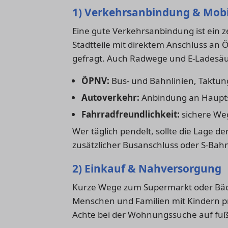
1) Verkehrsanbindung & Mobi
Eine gute Verkehrsanbindung ist ein z
Stadtteile mit direktem Anschluss an
gefragt. Auch Radwege und E-Ladesäu
ÖPNV:
Bus- und Bahnlinien, Taktun
Autoverkehr:
Anbindung an Haupts
Fahrradfreundlichkeit:
sichere Weg
Wer täglich pendelt, sollte die Lage de
zusätzlicher Busanschluss oder S-Bahn-
2) Einkauf & Nahversorgung
Kurze Wege zum Supermarkt oder Bäcke
Menschen und Familien mit Kindern p
Achte bei der Wohnungssuche auf fußl