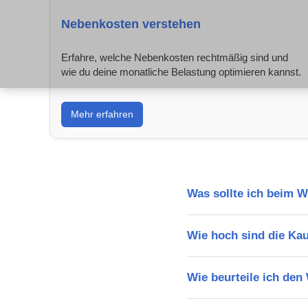
Nebenkosten verstehen
Erfahre, welche Nebenkosten rechtmäßig sind und
wie du deine monatliche Belastung optimieren kannst.
Mehr erfahren
Was sollte ich beim 
Wie hoch sind die Ka
Wie beurteile ich de