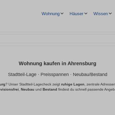
Wohnung
Häuser
Wissen
Wohnung kaufen in Ahrensburg
Stadtteil-Lage · Preisspannen · Neubau/Bestand
urg
? Unser Stadtteil-Lagecheck zeigt
ruhige Lagen
, zentrale Adresse
visionsfrei
,
Neubau
und
Bestand
findest du schnell passende Angeb