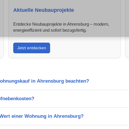
Aktuelle Neubauprojekte
Entdecke Neubauprojekte in Ahrensburg – modern,
energieeffizient und sofort bezugsfertig.
Jetzt entdecken
Wohnungskauf in Ahrensburg beachten?
ufnebenkosten?
n Wert einer Wohnung in Ahrensburg?