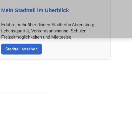
Mein Stadtteil im Überblick
Erfahre mehr über deinen Stadtteil in Ahrensburg:
Lebensqualität, Verkehrsanbindung, Schulen,
Freizeitmöglichkeiten und Mietpreise.
Stadtteil ansehen