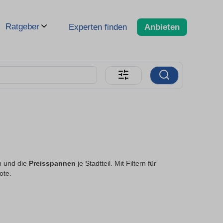
Ratgeber
Experten finden
Anbieten
n und die
Preisspannen
je Stadtteil. Mit Filtern für
ote.