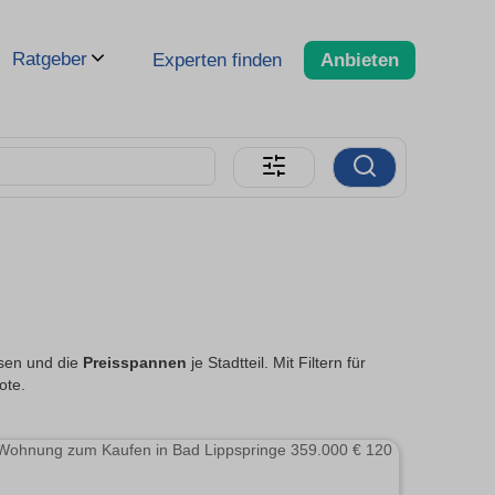
Ratgeber
Experten finden
Anbieten
ssen und die
Preisspannen
je Stadtteil. Mit Filtern für
ote.