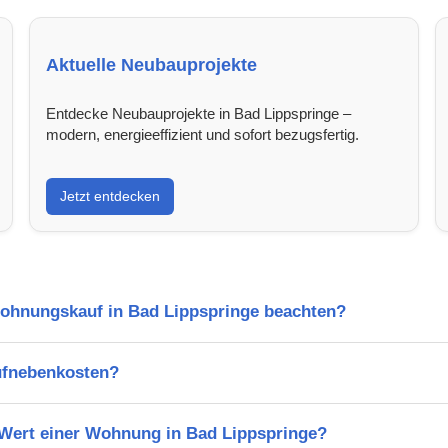
Aktuelle Neubauprojekte
Entdecke Neubauprojekte in Bad Lippspringe –
modern, energieeffizient und sofort bezugsfertig.
Jetzt entdecken
Wohnungskauf in Bad Lippspringe beachten?
ufnebenkosten?
n Wert einer Wohnung in Bad Lippspringe?