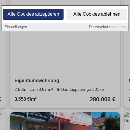
Alle Cookies akzeptieren
Alle Cookies ablehnen
Einstellungen
Datenschutzerklärung
Eigentumswohnung
2.5 Zi.
ca. 78,87 m²
Bad Lippspringe 33175
€
280.000 €
3.550 €/m²