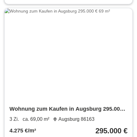
Wohnung zum Kaufen in Augsburg 295.000 €
69 m²
3 Zi.
ca. 69,00 m²
Augsburg 86163
295.000 €
4.275 €/m²