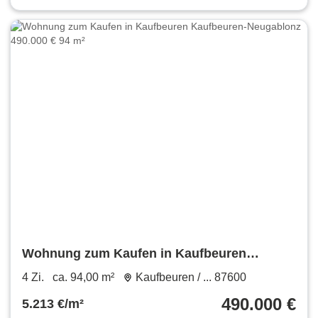
Wohnung zum Kaufen in Kaufbeuren
Kaufbeuren-Neugablonz 490.000 € 94 m²
4 Zi.
ca. 94,00 m²
Kaufbeuren / ... 87600
490.000 €
5.213 €/m²