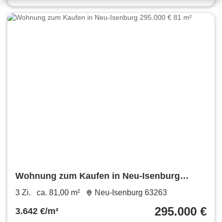
Wohnung zum Kaufen in Neu-Isenburg
295.000 € 81 m²
3 Zi.
ca. 81,00 m²
Neu-Isenburg 63263
295.000 €
3.642 €/m²