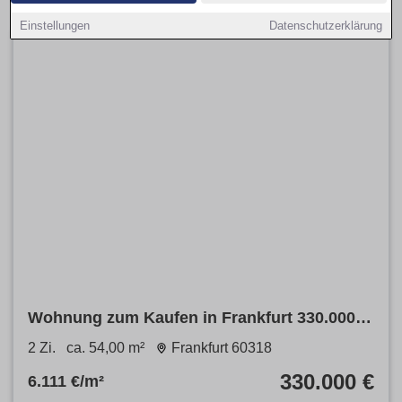
Einstellungen
Datenschutzerklärung
Wohnung zum Kaufen in Frankfurt 330.000 €
54 m²
2 Zi.
ca. 54,00 m²
Frankfurt 60318
330.000 €
6.111 €/m²