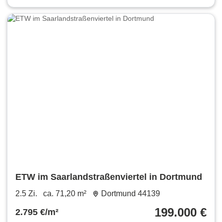
ETW im Saarlandstraßenviertel in Dortmund
2.5 Zi.
ca. 71,20 m²
Dortmund 44139
199.000 €
2.795 €/m²