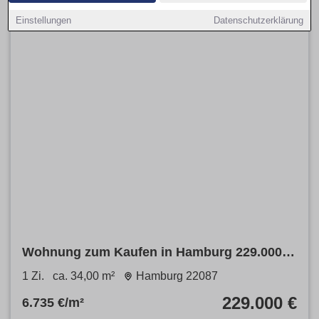
Einstellungen
Datenschutzerklärung
Wohnung zum Kaufen in Hamburg 229.000 €
34 m²
1 Zi.
ca. 34,00 m²
Hamburg 22087
229.000 €
6.735 €/m²