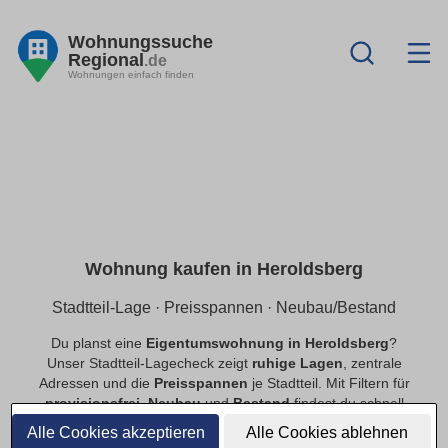
Wohnungssuche
Regional
.de
Wohnungen einfach finden
Wohnung kaufen in Heroldsberg
Stadtteil-Lage · Preisspannen · Neubau/Bestand
Du planst eine
Eigentumswohnung in Heroldsberg
?
Unser Stadtteil-Lagecheck zeigt
ruhige Lagen
, zentrale
Adressen und die
Preisspannen
je Stadtteil. Mit Filtern für
provisionsfrei
,
Neubau
und
Bestand
findest du schnell
passende Angebote.
Alle Cookies akzeptieren
Alle Cookies ablehnen