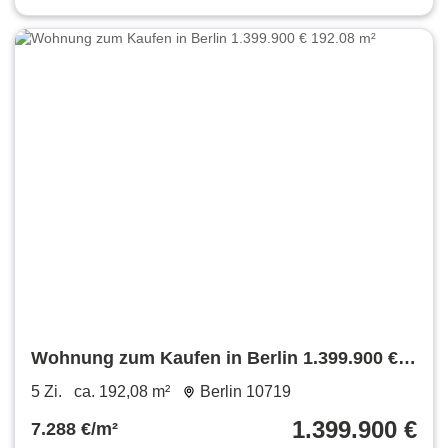
Wohnung zum Kaufen in Berlin 1.399.900 €
192.08 m²
5 Zi.
ca. 192,08 m²
Berlin 10719
1.399.900 €
7.288 €/m²