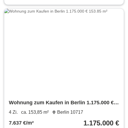
Wohnung zum Kaufen in Berlin 1.175.000 €
153.85 m²
4 Zi.
ca. 153,85 m²
Berlin 10717
1.175.000 €
7.637 €/m²