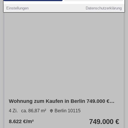
Einstellungen
Datenschutzerklärung
Wohnung zum Kaufen in Berlin 749.000 €
86.87 m²
4 Zi.
ca. 86,87 m²
Berlin 10115
749.000 €
8.622 €/m²