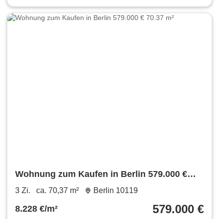
Wohnung zum Kaufen in Berlin 579.000 €
70.37 m²
3 Zi.
ca. 70,37 m²
Berlin 10119
579.000 €
8.228 €/m²