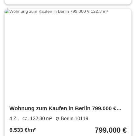
Wohnung zum Kaufen in Berlin 799.000 €
122.3 m²
4 Zi.
ca. 122,30 m²
Berlin 10119
799.000 €
6.533 €/m²