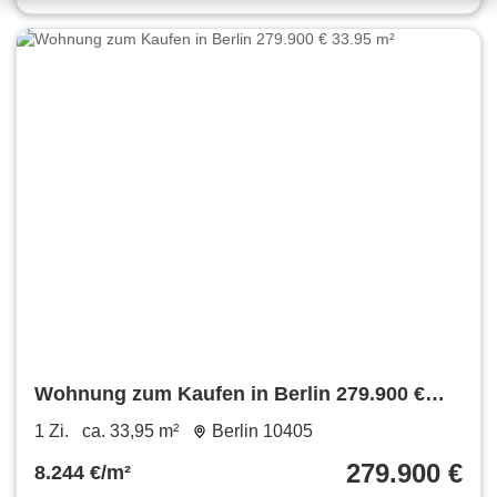
Wohnung zum Kaufen in Berlin 279.900 €
33.95 m²
1 Zi.
ca. 33,95 m²
Berlin 10405
279.900 €
8.244 €/m²