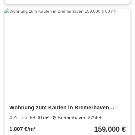
Wohnung zum Kaufen in Bremerhaven
159.000 € 88 m²
4 Zi.
ca. 88,00 m²
Bremerhaven 27568
159.000 €
1.807 €/m²