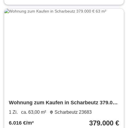
Wohnung zum Kaufen in Scharbeutz 379.000
€ 63 m²
1 Zi.
ca. 63,00 m²
Scharbeutz 23683
379.000 €
6.016 €/m²