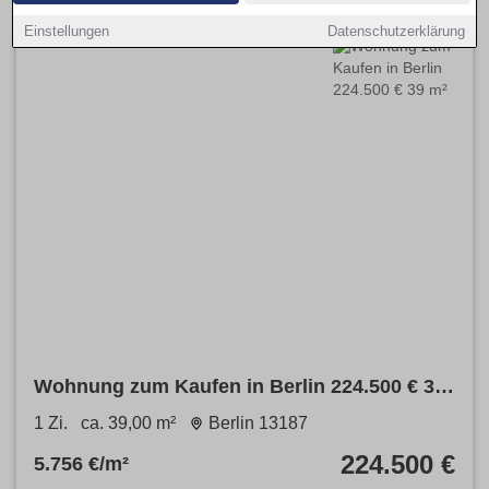
Einstellungen
Datenschutzerklärung
Wohnung zum Kaufen in Berlin 224.500 € 39
m²
1 Zi.
ca. 39,00 m²
Berlin 13187
224.500 €
5.756 €/m²