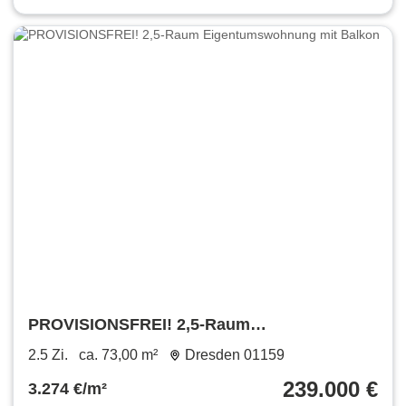
PROVISIONSFREI! 2,5-Raum
Eigentumswohnung mit Balkon
2.5 Zi.
ca. 73,00 m²
Dresden 01159
239.000 €
3.274 €/m²