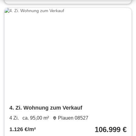
4. Zi. Wohnung zum Verkauf
4 Zi.
ca. 95,00 m²
Plauen 08527
106.999 €
1.126 €/m²