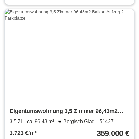
Eigentumswohnung 3,5 Zimmer 96,43m2
Balkon Aufzug 2 Parkplätze
3.5 Zi.
ca. 96,43 m²
Bergisch Glad... 51427
359.000 €
3.723 €/m²