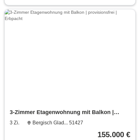
3-Zimmer Etagenwohnung mit Balkon |
provisionsfrei | Erbpacht
3 Zi.
Bergisch Glad... 51427
155.000 €