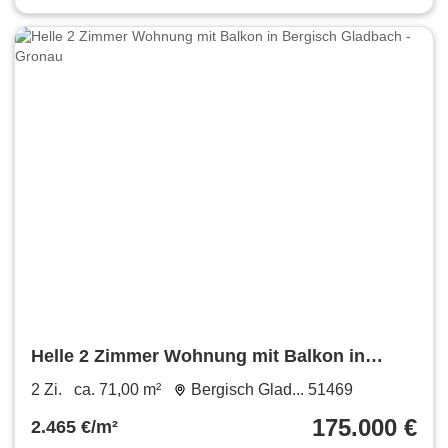
Helle 2 Zimmer Wohnung mit Balkon in
Bergisch Gladbach - Gronau
2 Zi.
ca. 71,00 m²
Bergisch Glad... 51469
175.000 €
2.465 €/m²