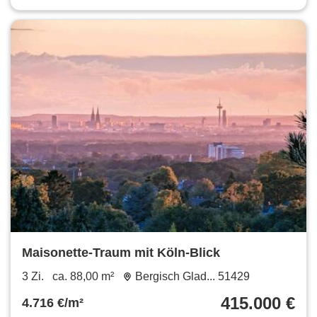
Maisonette-Traum mit Köln-Blick
3 Zi.
ca. 88,00 m²
Bergisch Glad... 51429
415.000 €
4.716 €/m²