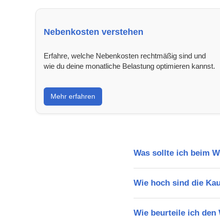
Nebenkosten verstehen
Erfahre, welche Nebenkosten rechtmäßig sind und
wie du deine monatliche Belastung optimieren kannst.
Mehr erfahren
Was sollte ich beim 
Wie hoch sind die Ka
Wie beurteile ich de