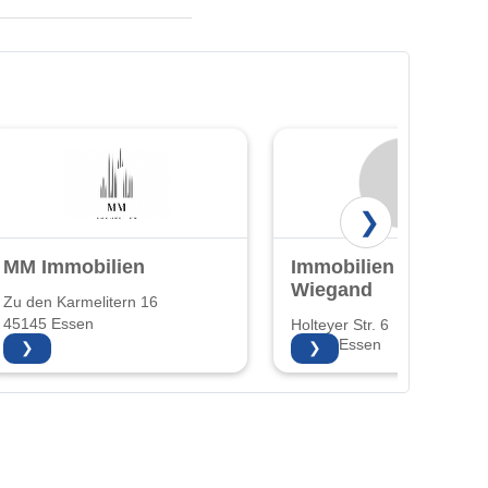
❯
MM Immobilien
Immobilien
Wiegand
Zu den Karmelitern 16
45145 Essen
Holteyer Str. 6
45289 Essen
❯
❯