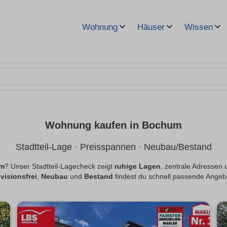
Wohnung
Häuser
Wissen
Wohnung kaufen in Bochum
Stadtteil-Lage · Preisspannen · Neubau/Bestand
um
? Unser Stadtteil-Lagecheck zeigt
ruhige Lagen
, zentrale Adressen
visionsfrei
,
Neubau
und
Bestand
findest du schnell passende Angeb