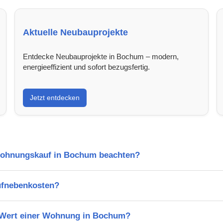
Aktuelle Neubauprojekte
Entdecke Neubauprojekte in Bochum – modern,
energieeffizient und sofort bezugsfertig.
Jetzt entdecken
Wohnungskauf in Bochum beachten?
ufnebenkosten?
n Wert einer Wohnung in Bochum?