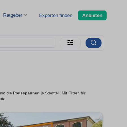
Ratgeber
Experten finden
Anbieten
 und die
Preisspannen
je Stadtteil. Mit Filtern für
ote.