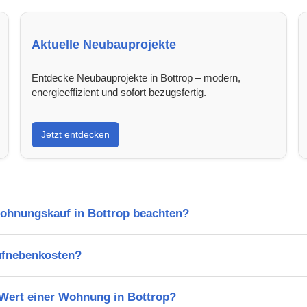
Aktuelle Neubauprojekte
Entdecke Neubauprojekte in Bottrop – modern,
energieeffizient und sofort bezugsfertig.
Jetzt entdecken
Wohnungskauf in Bottrop beachten?
ufnebenkosten?
 Wert einer Wohnung in Bottrop?