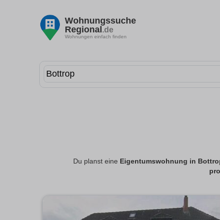
Wohnungssuche
Regional
.de
Wohnungen einfach finden
Du planst eine
Eigentumswohnung in Bottro
pro