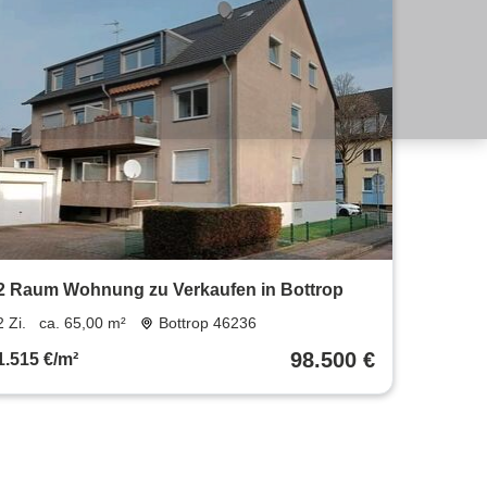
2 Raum Wohnung zu Verkaufen in Bottrop
2 Zi.
ca. 65,00 m²
Bottrop 46236
98.500 €
1.515 €/m²