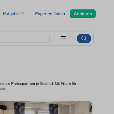
Ratgeber
Experten finden
Anbieten
und die
Preisspannen
je Stadtteil. Mit Filtern für
ote.