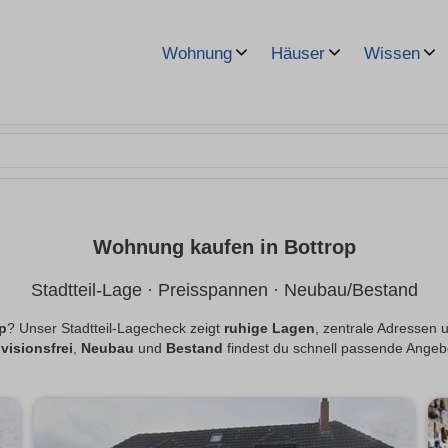
Wohnung
Häuser
Wissen
Wohnung kaufen in Bottrop
Stadtteil-Lage · Preisspannen · Neubau/Bestand
p
? Unser Stadtteil-Lagecheck zeigt
ruhige Lagen
, zentrale Adressen 
visionsfrei
,
Neubau
und
Bestand
findest du schnell passende Angeb