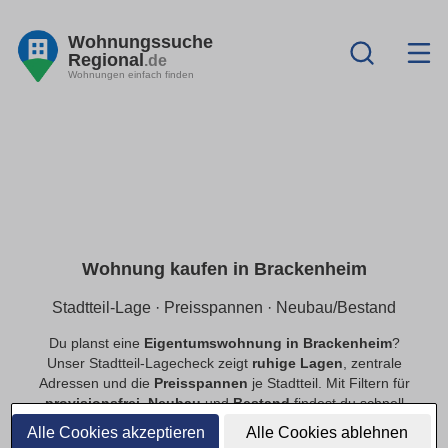
Wohnungssuche
Regional
.de
Wohnungen einfach finden
Wohnung kaufen in Brackenheim
Stadtteil-Lage · Preisspannen · Neubau/Bestand
Du planst eine
Eigentumswohnung in Brackenheim
?
Unser Stadtteil-Lagecheck zeigt
ruhige Lagen
, zentrale
Adressen und die
Preisspannen
je Stadtteil. Mit Filtern für
provisionsfrei
,
Neubau
und
Bestand
findest du schnell
passende Angebote.
Alle Cookies akzeptieren
Alle Cookies ablehnen