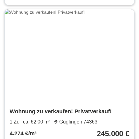
Wohnung zu verkaufen! Privatverkauf!
1 Zi.
ca. 62,00 m²
Güglingen 74363
245.000 €
4.274 €/m²