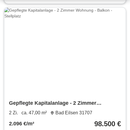
Gepflegte Kapitalanlage - 2 Zimmer
Wohnung - Balkon - Stellplatz
2 Zi.
ca. 47,00 m²
Bad Eilsen 31707
98.500 €
2.096 €/m²