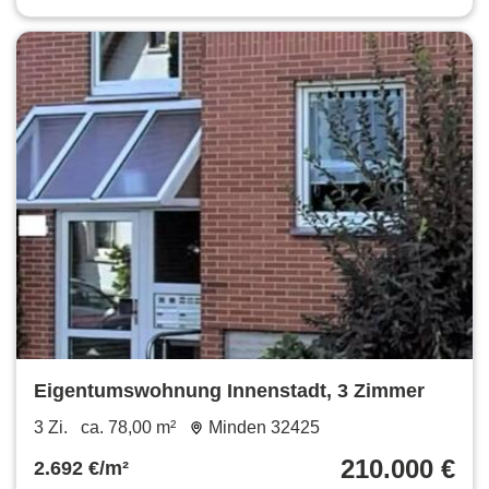
Eigentumswohnung Innenstadt, 3 Zimmer
3 Zi.
ca. 78,00 m²
Minden 32425
210.000 €
2.692 €/m²