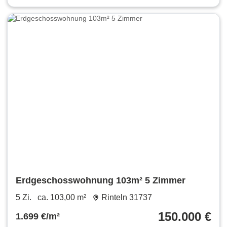
Erdgeschosswohnung 103m² 5 Zimmer
5 Zi.
ca. 103,00 m²
Rinteln 31737
150.000 €
1.699 €/m²