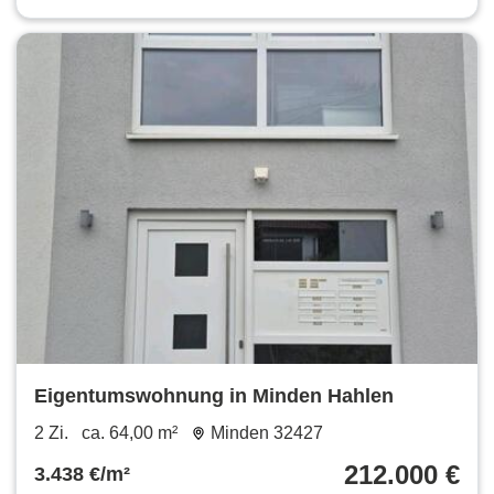
Eigentumswohnung in Minden Hahlen
2 Zi.
ca. 64,00 m²
Minden 32427
212.000 €
3.438 €/m²