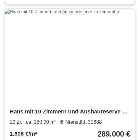
Haus mit 10 Zimmern und Ausbaureserve zu
verkaufen
10 Zi.
ca. 180,00 m²
Nienstädt 31688
289.000 €
1.606 €/m²