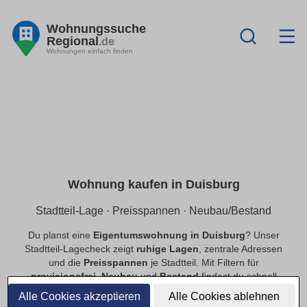
Wohnungssuche
Regional
.de
Wohnungen einfach finden
Wohnung kaufen in Duisburg
Stadtteil-Lage · Preisspannen · Neubau/Bestand
Du planst eine
Eigentumswohnung in Duisburg
? Unser
Stadtteil-Lagecheck zeigt
ruhige Lagen
, zentrale Adressen
und die
Preisspannen
je Stadtteil. Mit Filtern für
provisionsfrei
,
Neubau
und
Bestand
findest du schnell
passende Angebote.
Alle Cookies akzeptieren
Alle Cookies ablehnen