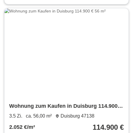
Wohnung zum Kaufen in Duisburg 114.900 €
56 m²
3.5 Zi.
ca. 56,00 m²
Duisburg 47138
114.900 €
2.052 €/m²