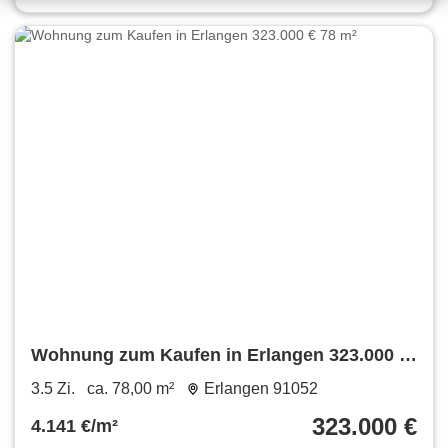
Wohnung zum Kaufen in Erlangen 323.000 €
78 m²
3.5 Zi.
ca. 78,00 m²
Erlangen 91052
323.000 €
4.141 €/m²