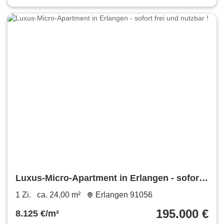
Luxus-Micro-Apartment in Erlangen - sofort
frei und nutzbar !
1 Zi.
ca. 24,00 m²
Erlangen 91056
195.000 €
8.125 €/m²