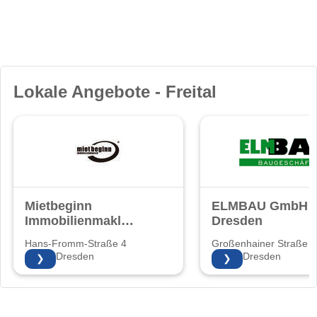
Lokale Angebote - Freital
Mietbeginn
ELMBAU GmbH
Immobilienmakler
Dresden
®
Hans-Fromm-Straße 4
Großenhainer Straße 
01127 Dresden
01129 Dresden
❯
❯