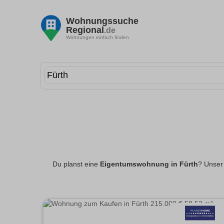
Wohnungssuche
Regional
.de
Wohnungen einfach finden
Du planst eine
Eigentumswohnung in Fürth
? Unser