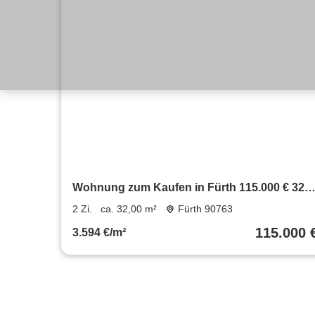
Wohnung zum Kaufen in Fürth 115.000 € 32
m²
2 Zi.
ca. 32,00 m²
Fürth 90763
115.000 
3.594 €/m²