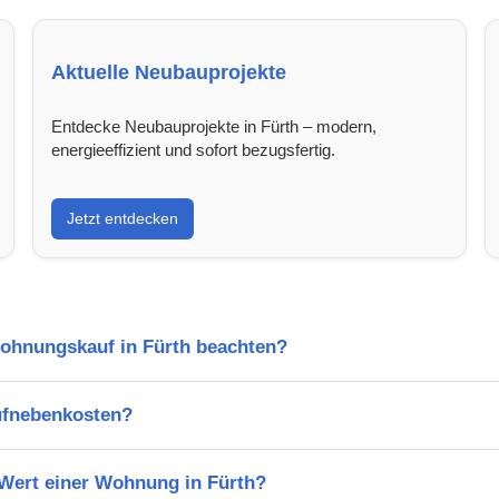
Aktuelle Neubauprojekte
Entdecke Neubauprojekte in Fürth – modern,
energieeffizient und sofort bezugsfertig.
Jetzt entdecken
Wohnungskauf in Fürth beachten?
ufnebenkosten?
 Wert einer Wohnung in Fürth?