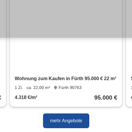
Wohnung zum Kaufen in Fürth 95.000 € 22 m²
1 Zi.
ca. 22,00 m²
Fürth 90763
€
95.000 €
4.318 €/m²
mehr Angebote