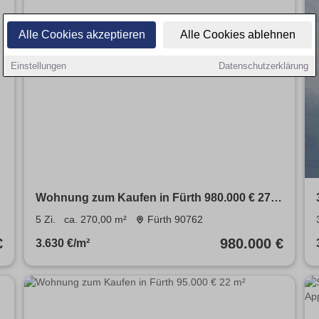
Alle Cookies akzeptieren
Alle Cookies ablehnen
Einstellungen
Datenschutzerklärung
Wohnung zum Kaufen in Fürth 980.000 € 270
m²
5 Zi.
ca. 270,00 m²
Fürth 90762
€
980.000 €
3.630 €/m²