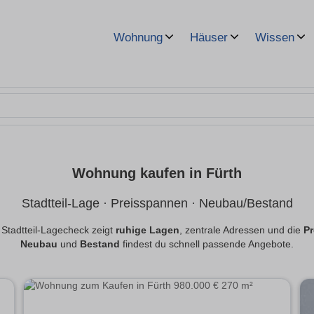
Wohnung
Häuser
Wissen
Wohnung kaufen in Fürth
Stadtteil-Lage · Preisspannen · Neubau/Bestand
 Stadtteil-Lagecheck zeigt
ruhige Lagen
, zentrale Adressen und die
P
Neubau
und
Bestand
findest du schnell passende Angebote.