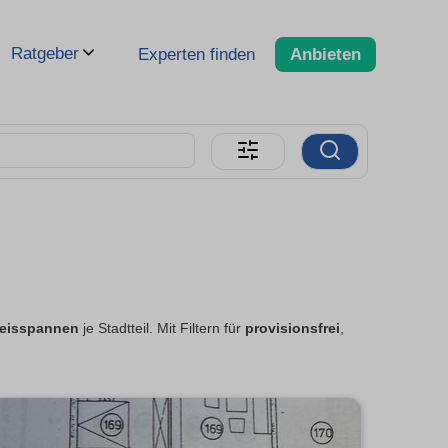
Ratgeber
Experten finden
Anbieten
reisspannen
je Stadtteil. Mit Filtern für
provisionsfrei
,