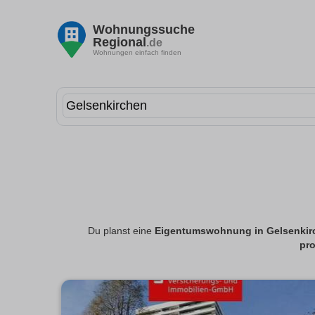
Wohnungssuche
Regional
.de
Wohnungen einfach finden
Du planst eine
Eigentumswohnung in Gelsenkir
pro