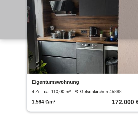
Eigentumswohnung
4 Zi.
ca. 110,00 m²
Gelsenkirchen 45888
172.000 
1.564 €/m²