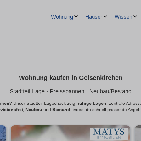
Wohnung
Häuser
Wissen
Wohnung kaufen in Gelsenkirchen
Stadtteil-Lage · Preisspannen · Neubau/Bestand
chen
? Unser Stadtteil-Lagecheck zeigt
ruhige Lagen
, zentrale Adres
visionsfrei
,
Neubau
und
Bestand
findest du schnell passende Angeb