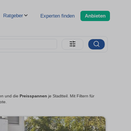
Ratgeber
Experten finden
Anbieten
sen und die
Preisspannen
je Stadtteil. Mit Filtern für
ote.