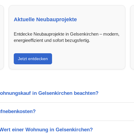
Aktuelle Neubauprojekte
Entdecke Neubauprojekte in Gelsenkirchen – modern,
energieeffizient und sofort bezugsfertig.
Jetzt entdecken
Wohnungskauf in Gelsenkirchen beachten?
ufnebenkosten?
 Wert einer Wohnung in Gelsenkirchen?