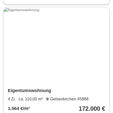
Eigentumswohnung
4 Zi.
ca. 110,00 m²
Gelsenkirchen 45888
172.000 €
1.564 €/m²