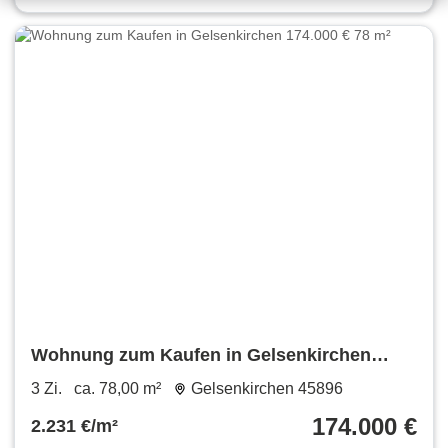
Wohnung zum Kaufen in Gelsenkirchen
174.000 € 78 m²
3 Zi.
ca. 78,00 m²
Gelsenkirchen 45896
174.000 €
2.231 €/m²