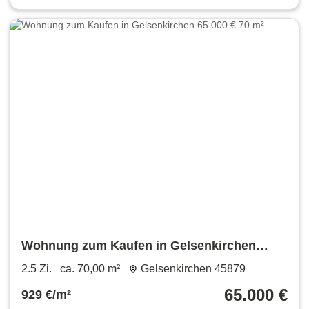
Wohnung zum Kaufen in Gelsenkirchen
65.000 € 70 m²
2.5 Zi.
ca. 70,00 m²
Gelsenkirchen 45879
65.000 €
929 €/m²