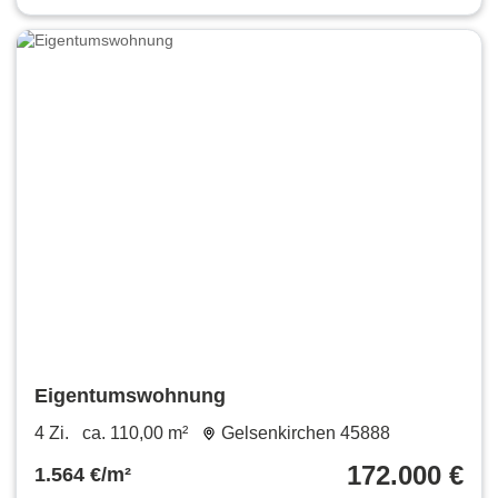
Eigentumswohnung
4 Zi.
ca. 110,00 m²
Gelsenkirchen 45888
172.000 €
1.564 €/m²