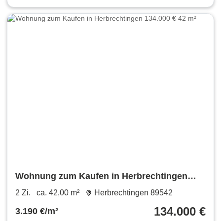
Wohnung zum Kaufen in Herbrechtingen
134.000 € 42 m²
2 Zi.
ca. 42,00 m²
Herbrechtingen 89542
134.000 €
3.190 €/m²