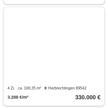
4 Zi.
ca. 100,35 m²
Herbrechtingen 89542
330.000 €
3.288 €/m²