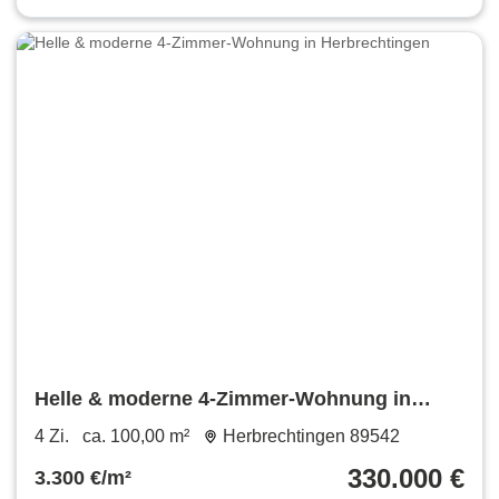
Helle & moderne 4-Zimmer-Wohnung in
Herbrechtingen
4 Zi.
ca. 100,00 m²
Herbrechtingen 89542
330.000 €
3.300 €/m²