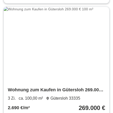
Wohnung zum Kaufen in Gütersloh 269.000 €
100 m²
3 Zi.
ca. 100,00 m²
Gütersloh 33335
269.000 €
2.690 €/m²