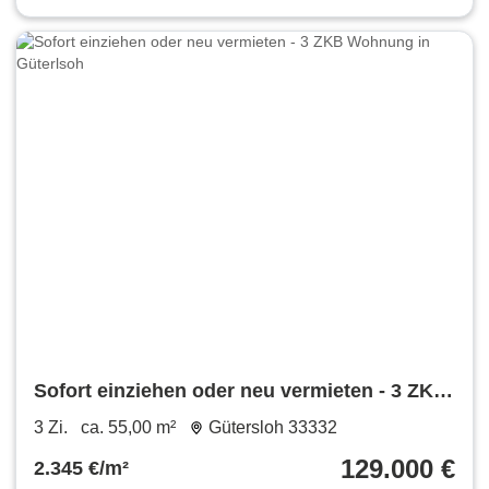
Sofort einziehen oder neu vermieten - 3 ZKB
Wohnung in Güterlsoh
3 Zi.
ca. 55,00 m²
Gütersloh 33332
129.000 €
2.345 €/m²