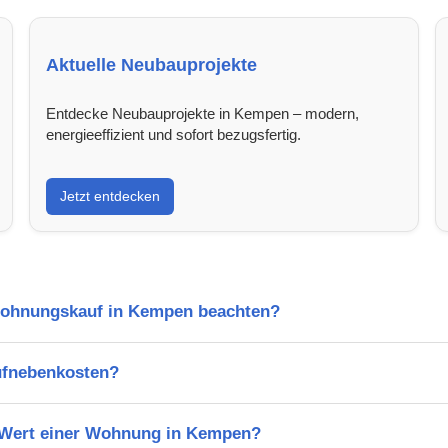
Aktuelle Neubauprojekte
Entdecke Neubauprojekte in Kempen – modern,
energieeffizient und sofort bezugsfertig.
Jetzt entdecken
Wohnungskauf in Kempen beachten?
ufnebenkosten?
n Wert einer Wohnung in Kempen?