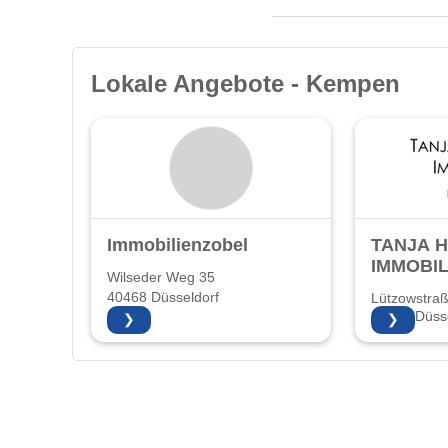
Lokale Angebote - Kempen
Immobilienzobel
TANJA 
IMMOBIL
Wilseder Weg 35
40468 Düsseldorf
Lützowstra
40476 Düsse
❯
❯