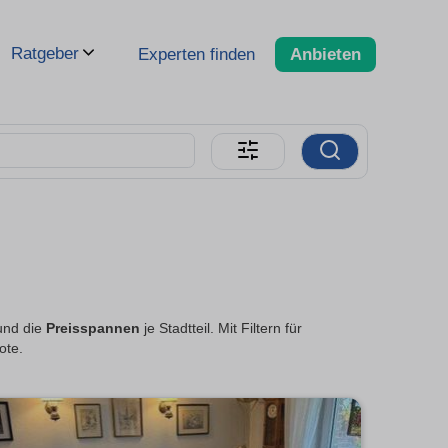
Ratgeber
Experten finden
Anbieten
und die
Preisspannen
je Stadtteil. Mit Filtern für
ote.