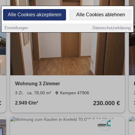
Alle Cookies akzeptieren
Alle Cookies ablehnen
Einstellungen
Datenschutzerklärung
Wohnung 3 Zimmer
3 Zi.
ca. 78,00 m²
Kempen 47906
€
230.000 €
2.949 €/m²