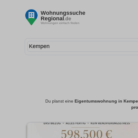
Wohnungssuche
Regional
.de
Wohnungen einfach finden
Du planst eine
Eigentumswohnung in Kemp
pro