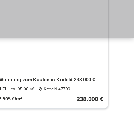
Wohnung zum Kaufen in Krefeld 238.000 € 95
m²
4 Zi.
ca. 95,00 m²
Krefeld 47799
238.000 €
2.505 €/m²