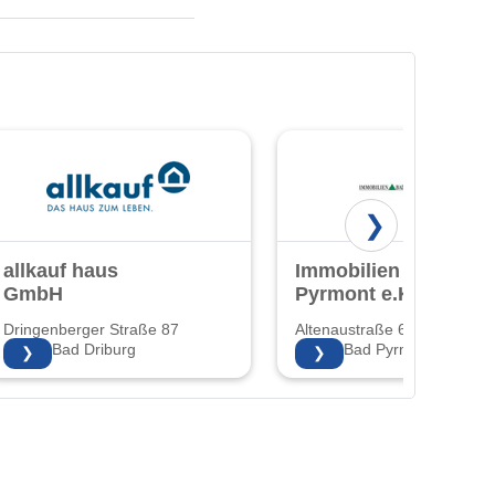
❯
allkauf haus
Immobilien Bad
GmbH
Pyrmont e.K.
Dringenberger Straße 87
Altenaustraße 6
33014 Bad Driburg
31812 Bad Pyrmont
❯
❯