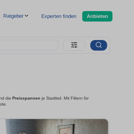
Ratgeber
Experten finden
Anbieten
und die
Preisspannen
je Stadtteil. Mit Filtern für
ote.