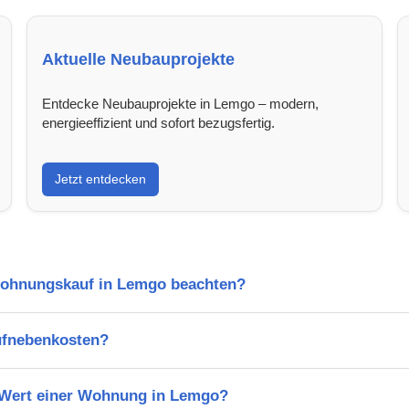
Aktuelle Neubauprojekte
Entdecke Neubauprojekte in Lemgo – modern,
energieeffizient und sofort bezugsfertig.
Jetzt entdecken
Wohnungskauf in Lemgo beachten?
ufnebenkosten?
n Wert einer Wohnung in Lemgo?