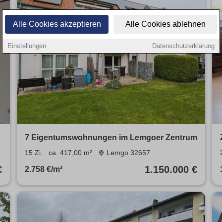
Alle Cookies akzeptieren
Alle Cookies ablehnen
Einstellungen
Datenschutzerklärung
7 Eigentumswohnungen im Lemgoer Zentrum
15 Zi.
ca. 417,00 m²
Lemgo 32657
€
1.150.000 €
2.758 €/m²