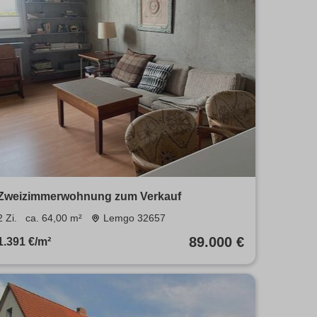
Zweizimmerwohnung zum Verkauf
2 Zi.
ca. 64,00 m²
Lemgo 32657
89.000 €
1.391 €/m²