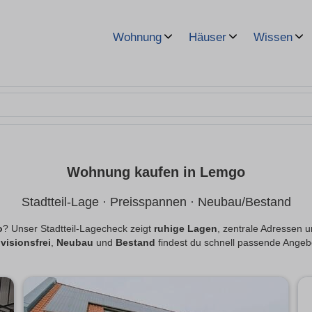
Wohnung
Häuser
Wissen
Wohnung kaufen in Lemgo
Stadtteil-Lage · Preisspannen · Neubau/Bestand
o
? Unser Stadtteil-Lagecheck zeigt
ruhige Lagen
, zentrale Adressen 
visionsfrei
,
Neubau
und
Bestand
findest du schnell passende Angeb