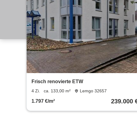
Frisch renovierte ETW
4 Zi.
ca. 133,00 m²
Lemgo 32657
239.000 
1.797 €/m²