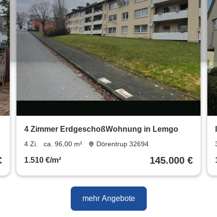
4 Zimmer ErdgeschoßWohnung in Lemgo
4 Zi.
ca. 96,00 m²
Dörentrup 32694
€
145.000 €
1.510 €/m²
mehr Angebote