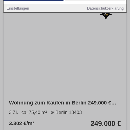
Einstellungen
Datenschutzerklärung
Wohnung zum Kaufen in Berlin 249.000 €
75.4 m²
3 Zi.
ca. 75,40 m²
Berlin 13403
249.000 €
3.302 €/m²