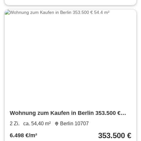
Wohnung zum Kaufen in Berlin 353.500 €
54.4 m²
2 Zi.
ca. 54,40 m²
Berlin 10707
353.500 €
6.498 €/m²