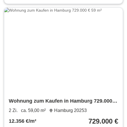
Wohnung zum Kaufen in Hamburg 729.000 €
59 m²
2 Zi.
ca. 59,00 m²
Hamburg 20253
729.000 €
12.356 €/m²