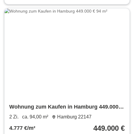
Wohnung zum Kaufen in Hamburg 449.000 €
94 m²
2 Zi.
ca. 94,00 m²
Hamburg 22147
449.000 €
4.777 €/m²