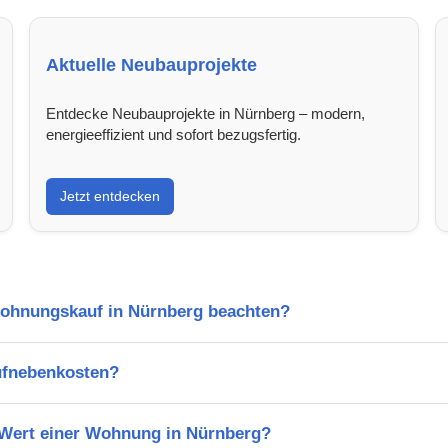
Aktuelle Neubauprojekte
Entdecke Neubauprojekte in Nürnberg – modern,
energieeffizient und sofort bezugsfertig.
Jetzt entdecken
Wohnungskauf in Nürnberg beachten?
ufnebenkosten?
n Wert einer Wohnung in Nürnberg?