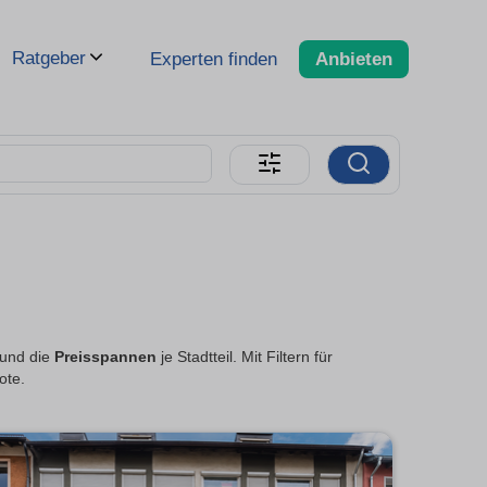
Ratgeber
Experten finden
Anbieten
 und die
Preisspannen
je Stadtteil. Mit Filtern für
ote.