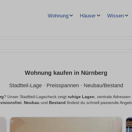
Wohnung
Häuser
Wissen
Wohnung kaufen in Nürnberg
Stadtteil-Lage · Preisspannen · Neubau/Bestand
rg
? Unser Stadtteil-Lagecheck zeigt
ruhige Lagen
, zentrale Adressen
visionsfrei
,
Neubau
und
Bestand
findest du schnell passende Angeb