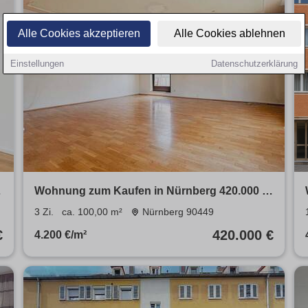
Alle Cookies akzeptieren
Alle Cookies ablehnen
Einstellungen
Datenschutzerklärung
Wohnung zum Kaufen in Nürnberg 420.000 €
100 m²
3 Zi.
ca. 100,00 m²
Nürnberg 90449
€
420.000 €
4.200 €/m²