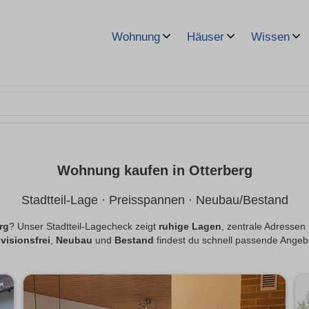
Wohnung
Häuser
Wissen
Wohnung kaufen in Otterberg
Stadtteil-Lage · Preisspannen · Neubau/Bestand
rg
? Unser Stadtteil-Lagecheck zeigt
ruhige Lagen
, zentrale Adressen
visionsfrei
,
Neubau
und
Bestand
findest du schnell passende Angeb