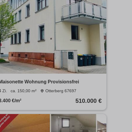
Maisonette Wohnung Provisionsfrei
4 Zi.
ca. 150,00 m²
Otterberg 67697
510.000 €
3.400 €/m²