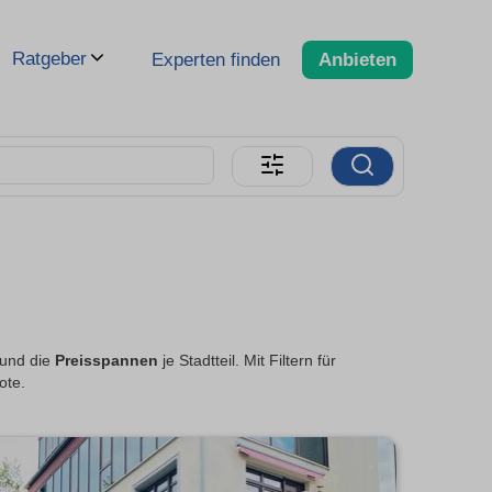
Ratgeber
Experten finden
Anbieten
 und die
Preisspannen
je Stadtteil. Mit Filtern für
ote.