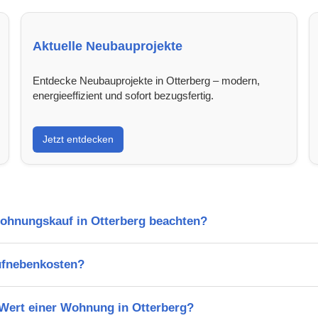
Aktuelle Neubauprojekte
Entdecke Neubauprojekte in Otterberg – modern,
energieeffizient und sofort bezugsfertig.
Jetzt entdecken
Wohnungskauf in Otterberg beachten?
ufnebenkosten?
 Wert einer Wohnung in Otterberg?