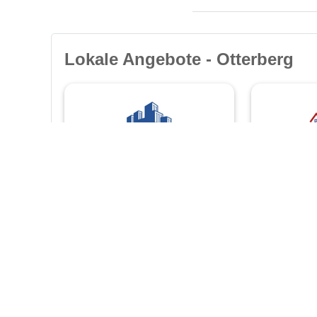
Lokale Angebote - Otterberg
Kehrt Immo
palatia-
GmbH
immobili
Mailänder Str. 2
Bauerndokto
67657 Kaiserslautern
67435 Neust
❯
❯
Weinstraße