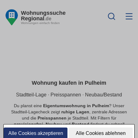
Wohnungssuche
Regional
.de
Wohnungen einfach finden
Wohnung kaufen in Pulheim
Stadtteil-Lage · Preisspannen · Neubau/Bestand
Du planst eine
Eigentumswohnung in Pulheim
? Unser
Stadtteil-Lagecheck zeigt
ruhige Lagen
, zentrale Adressen
und die
Preisspannen
je Stadtteil. Mit Filtern für
provisionsfrei
,
Neubau
und
Bestand
findest du schnell
passende Angebote.
Alle Cookies akzeptieren
Alle Cookies ablehnen