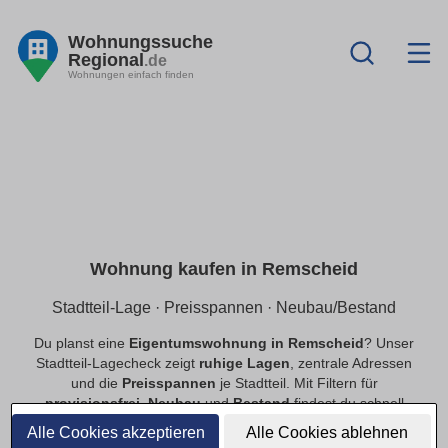
Wohnungssuche
Regional
.de
Wohnungen einfach finden
Wohnung kaufen in Remscheid
Stadtteil-Lage · Preisspannen · Neubau/Bestand
Du planst eine
Eigentumswohnung in Remscheid
? Unser
Stadtteil-Lagecheck zeigt
ruhige Lagen
, zentrale Adressen
und die
Preisspannen
je Stadtteil. Mit Filtern für
provisionsfrei
,
Neubau
und
Bestand
findest du schnell
passende Angebote.
Alle Cookies akzeptieren
Alle Cookies ablehnen