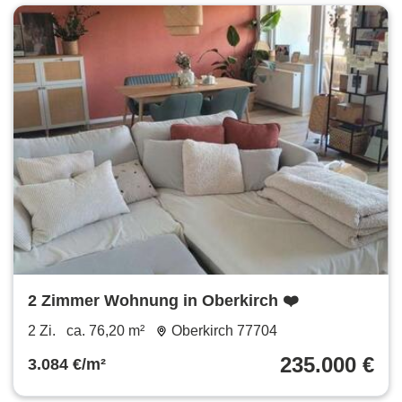
2 Zimmer Wohnung in Oberkirch ❤️
2 Zi.
ca. 76,20 m²
Oberkirch 77704
235.000 €
3.084 €/m²