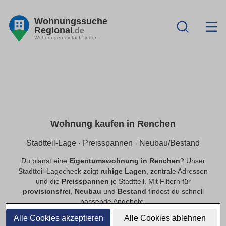
Wohnungssuche
Regional
.de
Wohnungen einfach finden
Wohnung kaufen in Renchen
Stadtteil-Lage · Preisspannen · Neubau/Bestand
Du planst eine
Eigentumswohnung in Renchen
? Unser
Stadtteil-Lagecheck zeigt
ruhige Lagen
, zentrale Adressen
und die
Preisspannen
je Stadtteil. Mit Filtern für
provisionsfrei
,
Neubau
und
Bestand
findest du schnell
passende Angebote.
Alle Cookies akzeptieren
Alle Cookies ablehnen