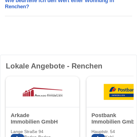
Wie beurteile ich den Wert einer Wohnung in
Renchen?
Lokale Angebote - Renchen
Arkade
Postbank
Immobilien GmbH
Immobilien Gmb
Lange Straße 94
Hauptstr. 54