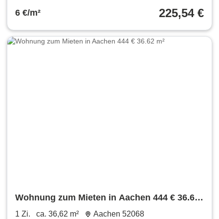
225,54 €
6 €/m²
Wohnung zum Mieten in Aachen 444 € 36.62
m²
1 Zi.
ca. 36,62 m²
Aachen 52068