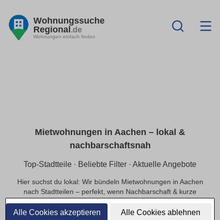
Wohnungssuche
Regional
.de
Wohnungen einfach finden
Mietwohnungen in Aachen – lokal &
nachbarschaftsnah
Top-Stadtteile · Beliebte Filter · Aktuelle Angebote
Hier suchst du lokal: Wir bündeln Mietwohnungen in Aachen
nach Stadtteilen – perfekt, wenn Nachbarschaft & kurze
Wege wichtig sind. Nutze praktische Filter (provisionsfrei,
Balkon, Haustiere, WG, barrierefrei) und sieh dir schnell
Alle Cookies akzeptieren
Alle Cookies ablehnen