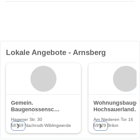
Lokale Angebote - Arnsberg
Gemein.
Wohnungsbaugen
Baugenossenschaft
Hochsauerland
Nachrodt-
eG
Hagener Str. 30
Am Niederen Tor 16
Wiblingwerde
58769 Nachrodt-Wiblingwerde
59929 Brilon
❯
❯