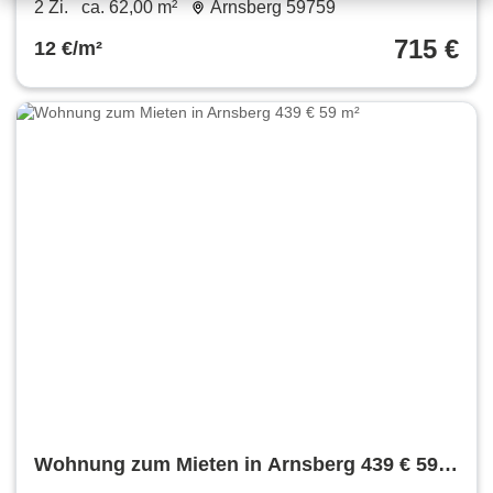
2 Zi.
ca. 62,00 m²
Arnsberg 59759
715 €
12 €/m²
Wohnung zum Mieten in Arnsberg 439 € 59