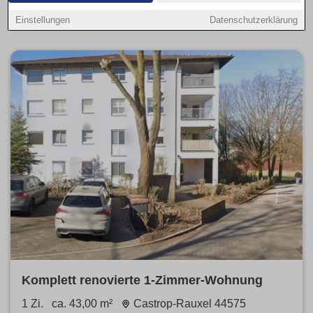
verfügbare Angebote je Viertel an. Kurze Steckbriefe zu
beliebten Stadtteilen helfen bei der Entscheidung.
Einstellungen
Datenschutzerklärung
Komplett renovierte 1-Zimmer-Wohnung
1 Zi.
ca. 43,00 m²
Castrop-Rauxel 44575