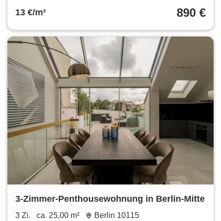
890 €
13 €/m²
3-Zimmer-Penthousewohnung in Berlin-Mitte
3 Zi.
ca. 25,00 m²
Berlin 10115