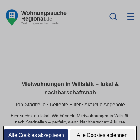
Wohnungssuche
Regional
.de
Wohnungen einfach finden
Mietwohnungen in Willstätt – lokal &
nachbarschaftsnah
Top-Stadtteile · Beliebte Filter · Aktuelle Angebote
Hier suchst du lokal: Wir bündeln Mietwohnungen in Willstätt
nach Stadtteilen – perfekt, wenn Nachbarschaft & kurze
Wege wichtig sind. Nutze praktische Filter (provisionsfrei,
Balkon, Haustiere, WG, barrierefrei) und sieh dir schnell
Alle Cookies akzeptieren
Alle Cookies ablehnen