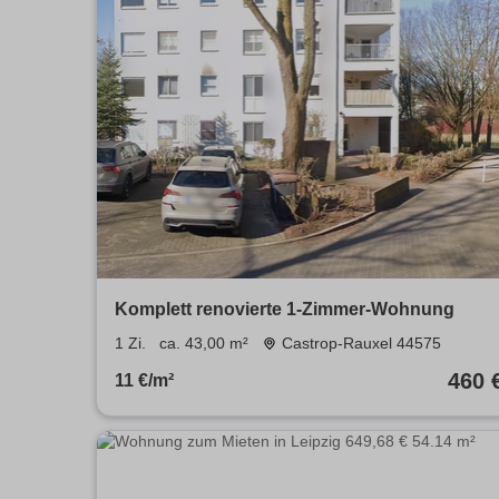
Komplett renovierte 1-Zimmer-Wohnung
1 Zi.
ca. 43,00 m²
Castrop-Rauxel 44575
460 
11 €/m²