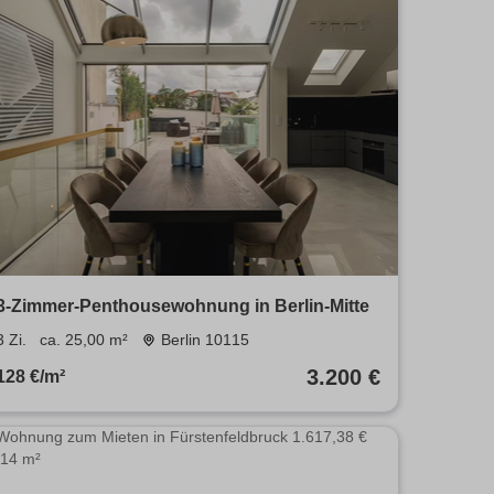
3-Zimmer-Penthousewohnung in Berlin-Mitte
3 Zi.
ca. 25,00 m²
Berlin 10115
3.200 €
128 €/m²