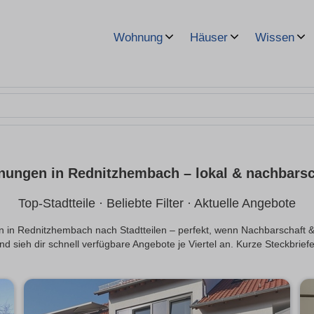
Wohnung
Häuser
Wissen
ungen in Rednitzhembach – lokal & nachbars
Top-Stadtteile · Beliebte Filter · Aktuelle Angebote
 in Rednitzhembach nach Stadtteilen – perfekt, wenn Nachbarschaft & 
und sieh dir schnell verfügbare Angebote je Viertel an. Kurze Steckbrief