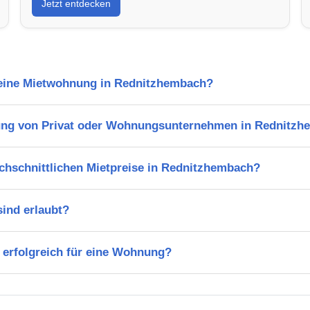
Jetzt entdecken
l eine Mietwohnung in Rednitzhembach?
ung von Privat oder Wohnungsunternehmen in Rednitz
chschnittlichen Mietpreise in Rednitzhembach?
ind erlaubt?
 erfolgreich für eine Wohnung?