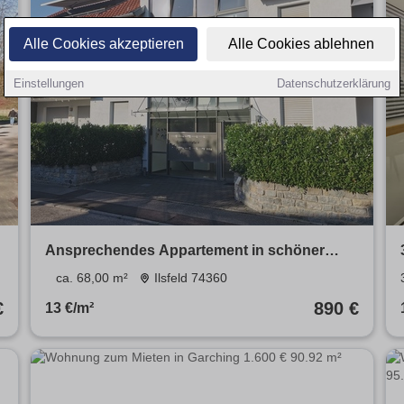
Alle Cookies akzeptieren
Alle Cookies ablehnen
Einstellungen
Datenschutzerklärung
Ansprechendes Appartement in schöner
Wohnlage
ca. 68,00 m²
Ilsfeld 74360
€
890 €
13 €/m²