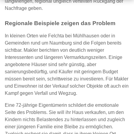
langwierigen, regional ungleich verteilten Rückgang der
Nachfrage geben.
Regionale Beispiele zeigen das Problem
In kleinen Orten wie Felchta bei Mühlhausen oder in
Gemeinden rund um Naumburg sind die Folgen bereits
sichtbar. Makler berichten von deutlich weniger
Interessenten und längeren Vermarktungszeiten. Einige
angebotene Häuser sind sehr günstig, aber
sanierungsbedürftig, und Käufer mit geringem Budget
müssen bereit sein, schrittweise zu investieren. Für Makler
und Einwohner ist der Verkauf solcher Objekte oft auch ein
Kampf gegen Verfall und Wegzug.
Eine 72-jährige Eigentümerin schildert die emotionale
Seite des Problems. Sie will ihr Haus verkaufen, um den
Kindern nichts Belastendes zu hinterlassen und zugleich
einer jüngeren Familie eine Bleibe zu ermöglichen.
Zugleich rechnet sie damit, dass in ihrem kleinen Ort