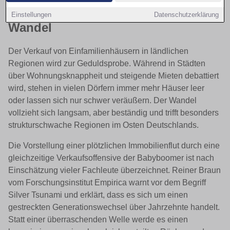
weiter durch den demografischen
Einstellungen
Datenschutzerklärung
Wandel
Der Verkauf von Einfamilienhäusern in ländlichen
Regionen wird zur Geduldsprobe. Während in Städten
über Wohnungsknappheit und steigende Mieten debattiert
wird, stehen in vielen Dörfern immer mehr Häuser leer
oder lassen sich nur schwer veräußern. Der Wandel
vollzieht sich langsam, aber beständig und trifft besonders
strukturschwache Regionen im Osten Deutschlands.
Die Vorstellung einer plötzlichen Immobilienflut durch eine
gleichzeitige Verkaufsoffensive der Babyboomer ist nach
Einschätzung vieler Fachleute überzeichnet. Reiner Braun
vom Forschungsinstitut Empirica warnt vor dem Begriff
Silver Tsunami und erklärt, dass es sich um einen
gestreckten Generationswechsel über Jahrzehnte handelt.
Statt einer überraschenden Welle werde es einen