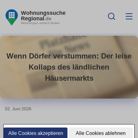
Wohnungssuche
Regional
.de
Wohnungen einfach finden
Wenn Dörfer verstummen: Der leise
Kollaps des ländlichen
Häusermarkts
02. Juni 2026
Leerstand auf dem Land wächst
Alle Cookies akzeptieren
Alle Cookies ablehnen