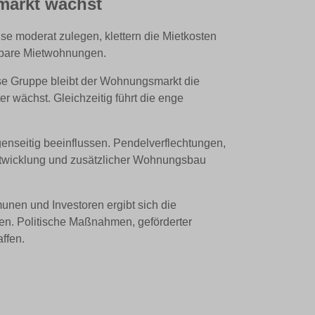
markt wächst
se moderat zulegen, klettern die Mietkosten
ügbare Mietwohnungen.
iese Gruppe bleibt der Wohnungsmarkt die
 wächst. Gleichzeitig führt die enge
nseitig beeinflussen. Pendelverflechtungen,
ntwicklung und zusätzlicher Wohnungsbau
unen und Investoren ergibt sich die
en. Politische Maßnahmen, geförderter
ffen.