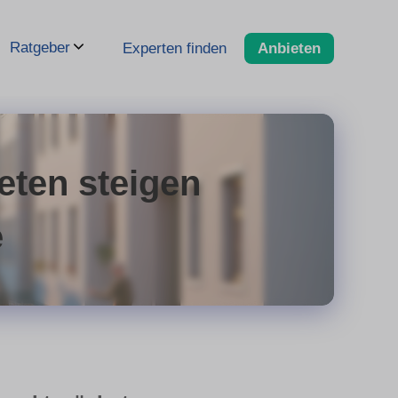
Ratgeber
Experten finden
Anbieten
eten steigen
e