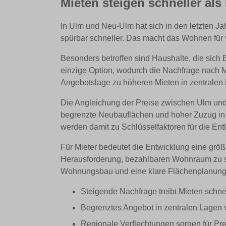
Mieten steigen schneller al
In Ulm und Neu-Ulm hat sich in den letzten Ja
spürbar schneller. Das macht das Wohnen für
Besonders betroffen sind Haushalte, die sich 
einzige Option, wodurch die Nachfrage nach M
Angebotslage zu höheren Mieten in zentralen
Die Angleichung der Preise zwischen Ulm und
begrenzte Neubauflächen und hoher Zuzug in 
werden damit zu Schlüsselfaktoren für die Ent
Für Mieter bedeutet die Entwicklung eine größ
Herausforderung, bezahlbaren Wohnraum zu sch
Wohnungsbau und eine klare Flächenplanung si
Steigende Nachfrage treibt Mieten schnel
Begrenztes Angebot in zentralen Lagen v
Regionale Verflechtungen sorgen für Pr